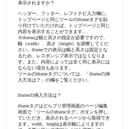
表示されますか？
ヘッダー、フッター、レフトナビ入力欄に、
トップページと同じツールのiframeタグを貼
り付けていただければ、トップページと同じ
内容を表示することができます。
※iframeは幅と高さの指定が必要ですので、
幅（width）、高さ（height）を調整してくだ
さい。iframeでの表示は幅と高さは固定とな
るため、レスポンシブ表示ではなくなりま
す。また、内容によっては全く同じ表示には
ならない場合もあります。
ツールのiframeタグについては、「iframeの挿
入方法は？」の欄をご覧ください。
iframeの挿入方法は？
iframeタグはどらプリ管理画面のページ編集
画面で「ツールのiframeタグ」ボタンを押し
ていただき、表示されるページから取得でき
ます。width、heightは表示幅によりますの