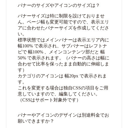
バナーのサイズやアイコンのサイズは？
バナーサイズは特に制限を設けておりませ
ん。ページ幅も変更可能ですので、表示エリ
アに合わせたバナーサイズを作成してくださ
い。
標準状態ではメインバナーは表示エリア内に
幅100% で表示され、サブバナーはレフトナ
ビで 幅100% 、メインコンテンツ部だと 幅
50% で表示されます。（バナーの高さは幅に
合わせて比率を保ったまま自動的に伸縮しま
す）
カテゴリのアイコンは 幅20px で表示されま
す。
これを変更する場合は独自CSSの項目をご用
意していますので、編集してください。
（CSSはサポート対象外です）
バナーやアイコンのデザインは別途料金でお
願いできますか？