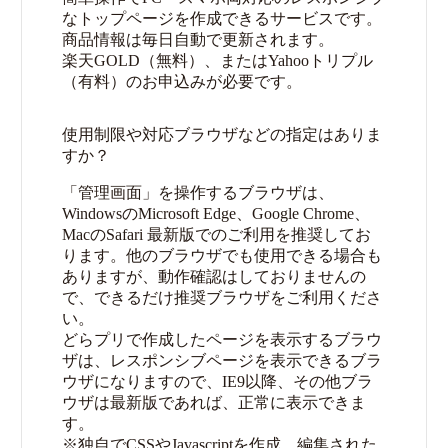
なトップページを作成できるサービスです。
商品情報は毎日自動で更新されます。
楽天GOLD（無料）、またはYahooトリプル
（有料）のお申込みが必要です。
使用制限や対応ブラウザなどの指定はありま
すか？
「管理画面」を操作するブラウザは、
WindowsのMicrosoft Edge、Google Chrome、
MacのSafari 最新版でのご利用を推奨してお
ります。他のブラウザでも使用できる場合も
ありますが、動作確認はしておりませんの
で、できるだけ推奨ブラウザをご利用くださ
い。
どらプリで作成したページを表示するブラウ
ザは、レスポンシブページを表示できるブラ
ウザになりますので、IE9以降、その他ブラ
ウザは最新版であれば、正常に表示できま
す。
※独自でCSSやJavascriptを作成、編集された