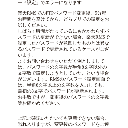
ード設定」でエラーになります
楽天RMSでのFTPパスワード変更後、5分程
お時間を空けてから、どらプリでの設定をお
試しください。
しばらく時間がたっているにもかかわらずパ
スワードの更新ができない場合、楽天RMSで
設定したパスワードが意図したものとは異な
るパスワードで更新されているケースがござ
います。
よくお問い合わせをいただく例としまして
は、パスワードの文字数が半角8文字以外の
文字数で設定しようとしていた、という場合
がございます。RMSのパスワード設定画面で
は、半角8文字以上の文字数を入力しても、
最初の8文字でパスワードが更新されます。
お手数ですが、変更後のパスワードの文字数
等お確かめください。
上記ご確認いただいても更新できない場合、
恐れ入りますが、変更後のパスワードをご連