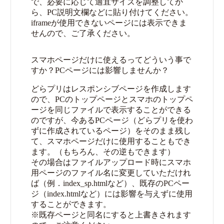
で、必要に応じて適宜サイズを調整してか
ら、PC説明文欄などに貼り付けてください。
iframeが使用できないページには表示できま
せんので、ご了承ください。
スマホページだけに使えるってどういう事で
すか？PCページには影響しませんか？
どらプリはレスポンシブページを作成します
ので、PCのトップページとスマホのトップペ
ージを同じファイルで表示することができる
のですが、今あるPCページ（どらプリを使わ
ずに作成されているページ）をそのまま残し
て、スマホページだけに使用することもでき
ます。（もちろん、その逆もできます）
その場合はファイルアップロード時にスマホ
用ページのファイル名に変更していただけれ
ば（例．index_sp.htmlなど）、既存のPCペー
ジ（index.htmlなど）には影響を与えずに使用
することができます。
※既存ページと同名にすると上書きされます