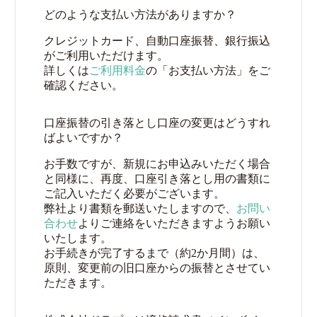
どのような支払い方法がありますか？
クレジットカード、自動口座振替、銀行振込
がご利用いただけます。
詳しくは
ご利用料金
の「お支払い方法」をご
確認ください。
口座振替の引き落とし口座の変更はどうすれ
ばよいですか？
お手数ですが、新規にお申込みいただく場合
と同様に、再度、口座引き落とし用の書類に
ご記入いただく必要がございます。
弊社より書類を郵送いたしますので、
お問い
合わせ
よりご連絡をいただきますようお願い
いたします。
お手続きが完了するまで（約2か月間）は、
原則、変更前の旧口座からの振替とさせてい
ただきます。