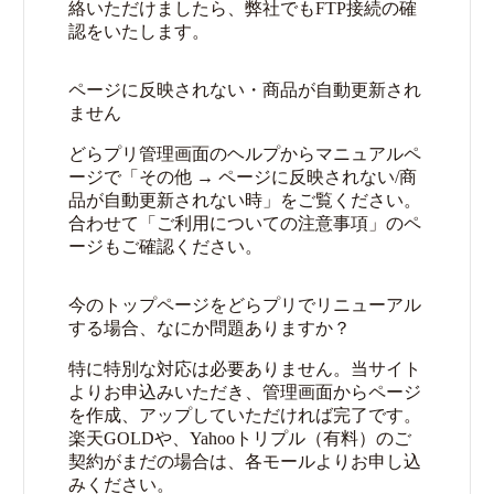
絡いただけましたら、弊社でもFTP接続の確
認をいたします。
ページに反映されない・商品が自動更新され
ません
どらプリ管理画面のヘルプからマニュアルペ
ージで「その他 → ページに反映されない/商
品が自動更新されない時」をご覧ください。
合わせて「ご利用についての注意事項」のペ
ージもご確認ください。
今のトップページをどらプリでリニューアル
する場合、なにか問題ありますか？
特に特別な対応は必要ありません。当サイト
よりお申込みいただき、管理画面からページ
を作成、アップしていただければ完了です。
楽天GOLDや、Yahooトリプル（有料）のご
契約がまだの場合は、各モールよりお申し込
みください。