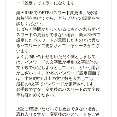
ード設定」でエラーになります
楽天RMSでのFTPパスワード変更後、5分程
お時間を空けてから、どらプリでの設定をお
試しください。
しばらく時間がたっているにもかかわらずパ
スワードの更新ができない場合、楽天RMSで
設定したパスワードが意図したものとは異な
るパスワードで更新されているケースがござ
います。
よくお問い合わせをいただく例としまして
は、パスワードの文字数が半角8文字以外の
文字数で設定しようとしていた、という場合
がございます。RMSのパスワード設定画面で
は、半角8文字以上の文字数を入力しても、
最初の8文字でパスワードが更新されます。
お手数ですが、変更後のパスワードの文字数
等お確かめください。
上記ご確認いただいても更新できない場合、
恐れ入りますが、変更後のパスワードをご連